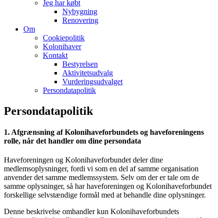
Jeg har købt
Nybygning
Renovering
Om
Cookiepolitik
Kolonihaver
Kontakt
Bestyrelsen
Aktivitetsudvalg
Vurderingsudvalget
Persondatapolitik
Persondatapolitik
1. Afgrænsning af Kolonihaveforbundets og haveforeningens
rolle, når det handler om dine persondata
Haveforeningen og Kolonihaveforbundet deler dine
medlemsoplysninger, fordi vi som en del af samme organisation
anvender det samme medlemssystem. Selv om der er tale om de
samme oplysninger, så har haveforeningen og Kolonihaveforbundet
forskellige selvstændige formål med at behandle dine oplysninger.
Denne beskrivelse omhandler kun Kolonihaveforbundets