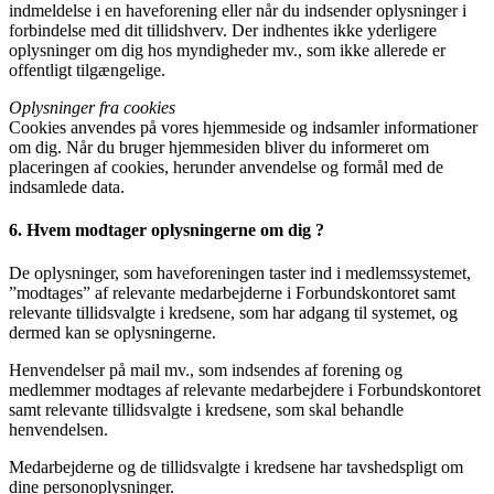
indmeldelse i en haveforening eller når du indsender oplysninger i
forbindelse med dit tillidshverv. Der indhentes ikke yderligere
oplysninger om dig hos myndigheder mv., som ikke allerede er
offentligt tilgængelige.
Oplysninger fra cookies
Cookies anvendes på vores hjemmeside og indsamler informationer
om dig. Når du bruger hjemmesiden bliver du informeret om
placeringen af cookies, herunder anvendelse og formål med de
indsamlede data.
6. Hvem modtager oplysningerne om dig ?
De oplysninger, som haveforeningen taster ind i medlemssystemet,
”modtages” af relevante medarbejderne i Forbundskontoret samt
relevante tillidsvalgte i kredsene, som har adgang til systemet, og
dermed kan se oplysningerne.
Henvendelser på mail mv., som indsendes af forening og
medlemmer modtages af relevante medarbejdere i Forbundskontoret
samt relevante tillidsvalgte i kredsene, som skal behandle
henvendelsen.
Medarbejderne og de tillidsvalgte i kredsene har tavshedspligt om
dine personoplysninger.