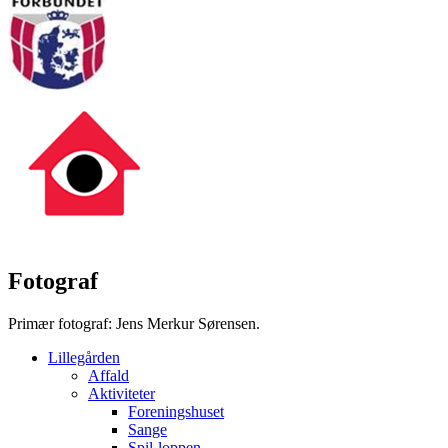
Fotograf
Primær fotograf: Jens Merkur Sørensen.
Lillegården
Affald
Aktiviteter
Foreningshuset
Sange
Spil-loppen