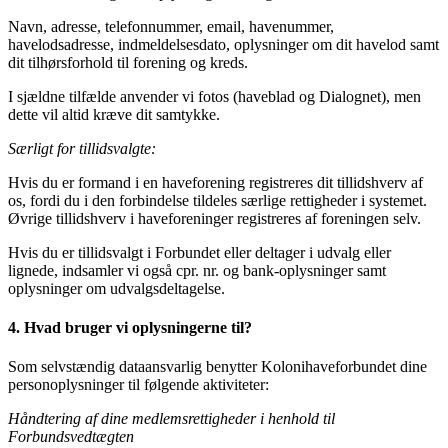
Navn, adresse, telefonnummer, email, havenummer,
havelodsadresse, indmeldelsesdato, oplysninger om dit havelod samt
dit tilhørsforhold til forening og kreds.
I sjældne tilfælde anvender vi fotos (haveblad og Dialognet), men
dette vil altid kræve dit samtykke.
Særligt for tillidsvalgte:
Hvis du er formand i en haveforening registreres dit tillidshverv af
os, fordi du i den forbindelse tildeles særlige rettigheder i systemet.
Øvrige tillidshverv i haveforeninger registreres af foreningen selv.
Hvis du er tillidsvalgt i Forbundet eller deltager i udvalg eller
lignede, indsamler vi også cpr. nr. og bank-oplysninger samt
oplysninger om udvalgsdeltagelse.
4. Hvad bruger vi oplysningerne til?
Som selvstændig dataansvarlig benytter Kolonihaveforbundet dine
personoplysninger til følgende aktiviteter:
Håndtering af dine medlemsrettigheder i henhold til
Forbundsvedtægten