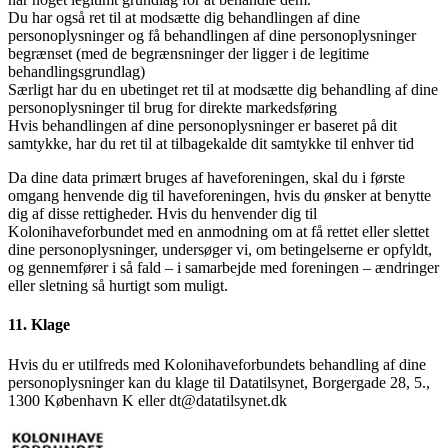
Du har også ret til at modsætte dig behandlingen af dine
personoplysninger og få behandlingen af dine personoplysninger
begrænset (med de begrænsninger der ligger i de legitime
behandlingsgrundlag)
Særligt har du en ubetinget ret til at modsætte dig behandling af dine
personoplysninger til brug for direkte markedsføring
Hvis behandlingen af dine personoplysninger er baseret på dit
samtykke, har du ret til at tilbagekalde dit samtykke til enhver tid
Da dine data primært bruges af haveforeningen, skal du i første
omgang henvende dig til haveforeningen, hvis du ønsker at benytte
dig af disse rettigheder. Hvis du henvender dig til
Kolonihaveforbundet med en anmodning om at få rettet eller slettet
dine personoplysninger, undersøger vi, om betingelserne er opfyldt,
og gennemfører i så fald – i samarbejde med foreningen – ændringer
eller sletning så hurtigt som muligt.
11. Klage
Hvis du er utilfreds med Kolonihaveforbundets behandling af dine
personoplysninger kan du klage til Datatilsynet, Borgergade 28, 5.,
1300 København K eller dt@datatilsynet.dk