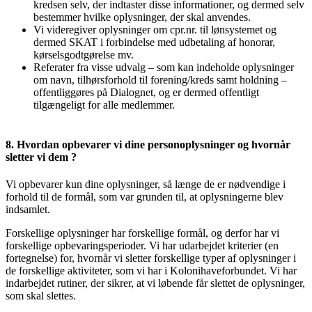
kredsen selv, der indtaster disse informationer, og dermed selv
bestemmer hvilke oplysninger, der skal anvendes.
Vi videregiver oplysninger om cpr.nr. til lønsystemet og
dermed SKAT i forbindelse med udbetaling af honorar,
kørselsgodtgørelse mv.
Referater fra visse udvalg – som kan indeholde oplysninger
om navn, tilhørsforhold til forening/kreds samt holdning –
offentliggøres på Dialognet, og er dermed offentligt
tilgængeligt for alle medlemmer.
8. Hvordan opbevarer vi dine personoplysninger og hvornår
sletter vi dem ?
Vi opbevarer kun dine oplysninger, så længe de er nødvendige i
forhold til de formål, som var grunden til, at oplysningerne blev
indsamlet.
Forskellige oplysninger har forskellige formål, og derfor har vi
forskellige opbevaringsperioder. Vi har udarbejdet kriterier (en
fortegnelse) for, hvornår vi sletter forskellige typer af oplysninger i
de forskellige aktiviteter, som vi har i Kolonihaveforbundet. Vi har
indarbejdet rutiner, der sikrer, at vi løbende får slettet de oplysninger,
som skal slettes.