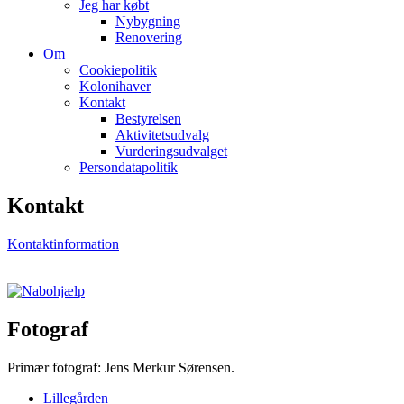
Jeg har købt
Nybygning
Renovering
Om
Cookiepolitik
Kolonihaver
Kontakt
Bestyrelsen
Aktivitetsudvalg
Vurderingsudvalget
Persondatapolitik
Kontakt
Kontaktinformation
Fotograf
Primær fotograf: Jens Merkur Sørensen.
Lillegården