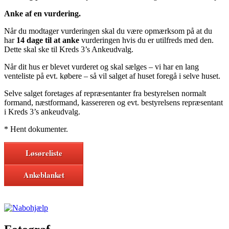
Anke af en vurdering.
Når du modtager vurderingen skal du være opmærksom på at du
har
14 dage til at anke
vurderingen hvis du er utilfreds med den.
Dette skal ske til Kreds 3’s Ankeudvalg.
Når dit hus er blevet vurderet og skal sælges – vi har en lang
venteliste på evt. købere – så vil salget af huset foregå i selve huset.
Selve salget foretages af repræsentanter fra bestyrelsen normalt
formand, næstformand, kassereren og evt. bestyrelsens repræsentant
i Kreds 3’s ankeudvalg.
* Hent dokumenter.
Løsøreliste
Ankeblanket